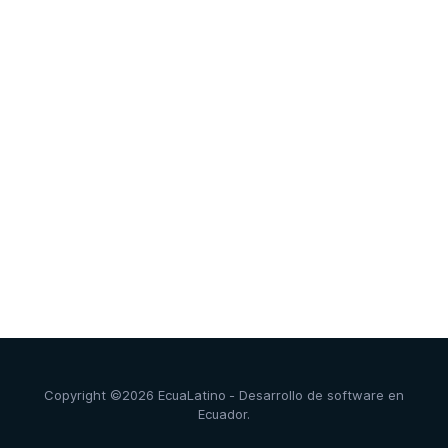
Copyright ©2026 EcuaLatino - Desarrollo de software en
Ecuador.